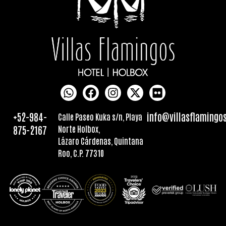
+52-984-
info@villasflamingo
Calle Paseo Kuka s/n, Playa
875-2167
Norte Holbox,
Lázaro Cárdenas, Quintana
Roo, C.P. 77310