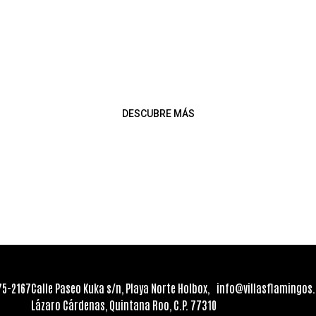
COMPARAR HABITACIONES
DESCUBRE MÁS
75-2167
Calle Paseo Kuka s/n, Playa Norte Holbox,
info@villasflamingos
Lázaro Cárdenas, Quintana Roo, C.P. 77310