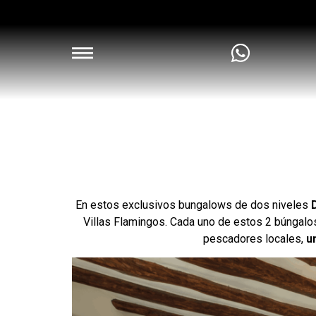
En estos exclusivos bungalows de dos niveles
Villas Flamingos. Cada uno de estos 2 búngalos
pescadores locales,
u