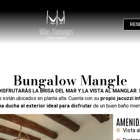
RES
Bungalow Mangle
DISFRUTARÁS LA BRISA DEL MAR Y LA VISTA AL MANGLAR
.
 están ubicados en planta alta. Cuenta con su
propio jacuzzi in
na ducha al exterior ideal para disfrutar
de un buen baño mie
AMENID
Vista a