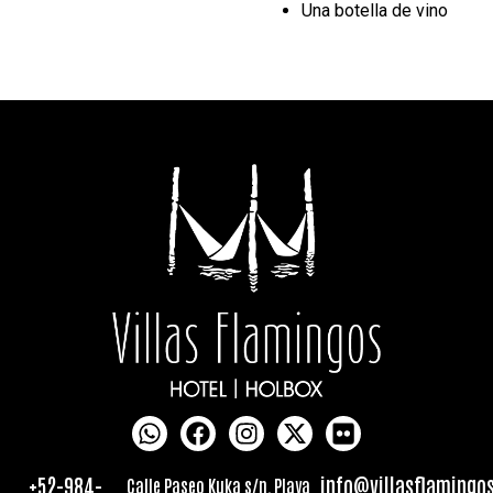
Una botella de vino
+52-984-
info@villasflamingo
Calle Paseo Kuka s/n, Playa