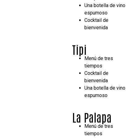
Una botella de vino
espumoso
Cocktail de
bienvenida
Tipi
Menú de tres
tiempos
Cocktail de
bienvenida
Una botella de vino
espumoso
La Palapa
Menú de tres
tiempos