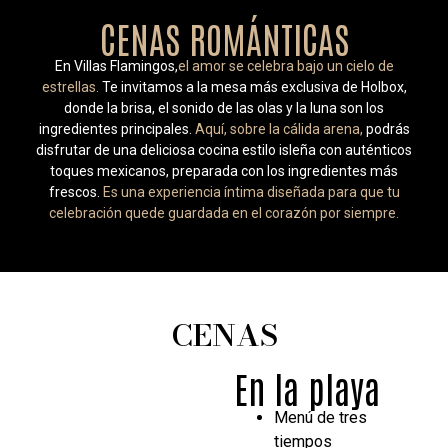
CENAS ROMÁNTICAS
En Villas Flamingos,
el amor se celebra bajo un cielo de
estrellas.
Te invitamos a la mesa más exclusiva de Holbox,
donde la brisa, el sonido de las olas y la luna son los
ingredientes principales.
Aquí, sobre la cálida arena,
podrás
disfrutar de una deliciosa cocina estilo isleña con auténticos
toques mexicanos, preparada con los ingredientes más
frescos.
Es una experiencia íntima diseñada para que tu
celebración quede guardada en el corazón por siempre.
CENAS
En la playa
Menú de tres
tiempos