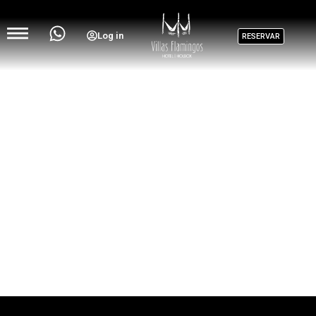
Log in
RESERVAR
CENAS ROMÁNTICAS