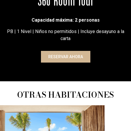
360 Room Tour
Capacidad máxima: 2 personas
PB | 1 Nivel | Niños no permitidos
|
Incluye desayuno a la
carta
RESERVAR AHORA
OTRAS HABITACIONES