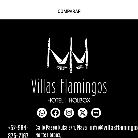
COMPARAR
+52-984-
info@villasflamingo
Calle Paseo Kuka s/n, Playa
875-2167
Norte Holbox,