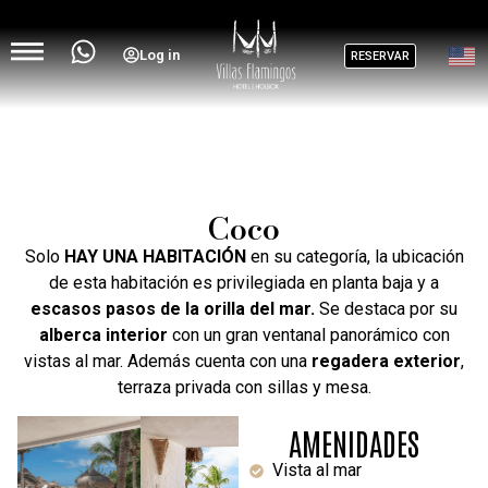
Log in
RESERVAR
Coco
Solo
HAY UNA HABITACIÓN
en su categoría, la ubicación
de esta habitación es privilegiada en planta baja y a
escasos pasos de la orilla del mar.
Se destaca por su
alberca interior
con un gran ventanal panorámico con
vistas al mar. Además cuenta con una
regadera exterior
,
terraza privada con sillas y mesa.
AMENIDADES
Vista al mar